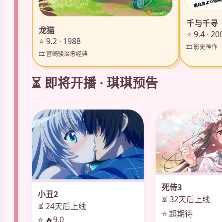
千与千寻
龙猫
⭐ 9.4 · 20
⭐ 9.2 · 1988
🎞️ 影史神作
🎞️ 宫崎骏治愈经典
⏳ 即将开播 · 琪琪预告
死侍3
小丑2
⏳ 32天后上线
⏳ 24天后上线
⭐ 超期待
⭐ 🔥9.0