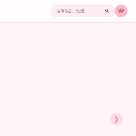
🌸
🔍
❯