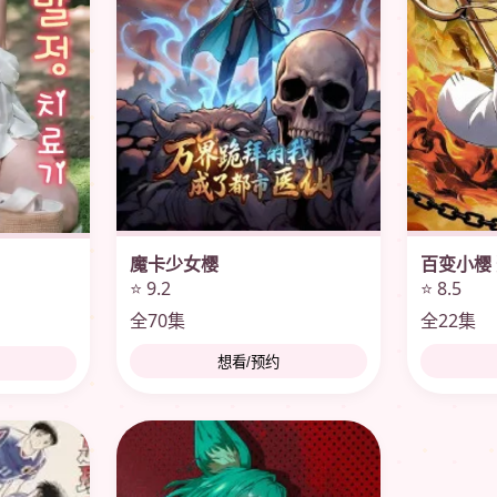
魔卡少女樱
百变小樱
⭐ 9.2
⭐ 8.5
全70集
全22集
想看/预约