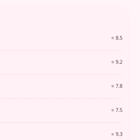
⭐ 8.5
⭐ 9.2
⭐ 7.8
⭐ 7.5
⭐ 9.3