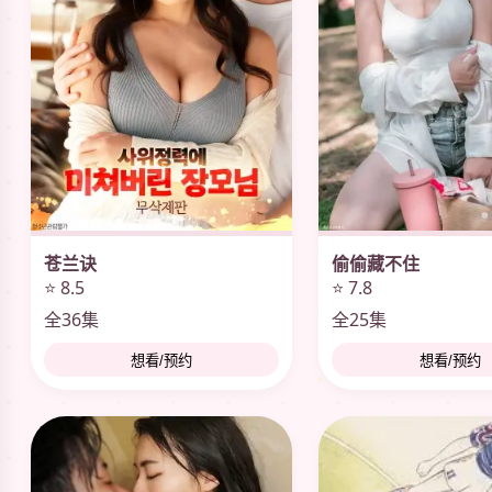
苍兰诀
偷偷藏不住
⭐ 8.5
⭐ 7.8
全36集
全25集
想看/预约
想看/预约