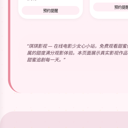
预约提
预约提醒
“琪琪影视 — 在线电影少女心小站，免费观看
属的甜度满分观影体验。本页面展示真实影视作品
甜蜜追剧每一天。”