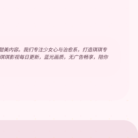
新甜美内容。我们专注少女心与治愈系，打造琪琪专
琪琪影视每日更新，蓝光画质，无广告畅享，陪你