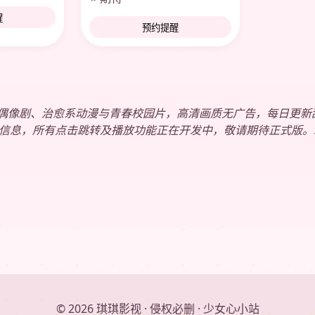
醒
预约提醒
甜蜜偶像剧、治愈系动漫与青春校园片，高清画质无广告，每日更
信息，所有点击跳转及播放功能正在开发中，敬请期待正式版。
© 2026 琪琪影视 · 侵权必删 · 少女心小站