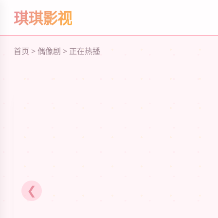
真
琪琪影视
立
即
观
看
首页 > 偶像剧 > 正在热播
❮