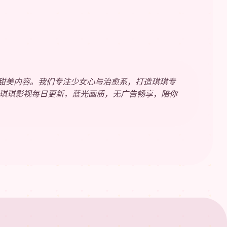
新甜美内容。我们专注少女心与治愈系，打造琪琪专
琪琪影视每日更新，蓝光画质，无广告畅享，陪你