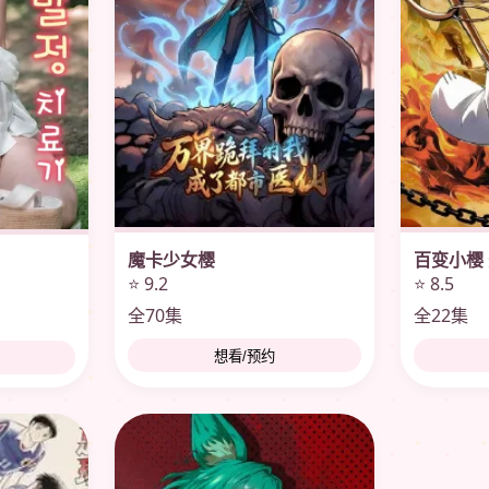
魔卡少女樱
百变小樱
⭐ 9.2
⭐ 8.5
全70集
全22集
想看/预约