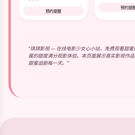
预约提
预约提醒
“琪琪影视 — 在线电影少女心小站，免费观看
属的甜度满分观影体验。本页面展示真实影视作品
甜蜜追剧每一天。”