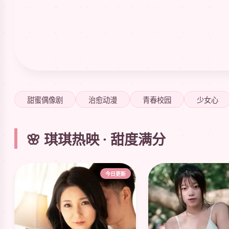
甜蜜偶像剧
治愈动漫
青春校园
少女心
🌸 琪琪热映 · 甜度满分
今日更新